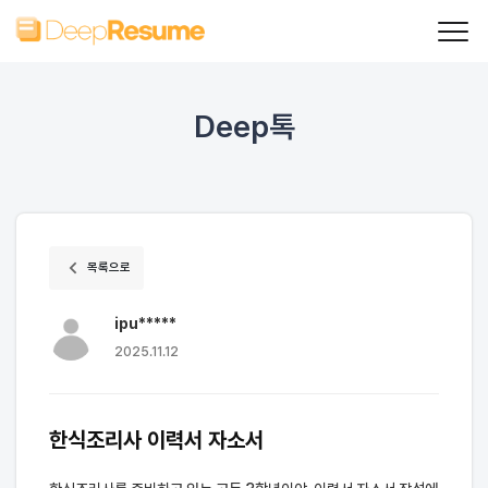
Deep톡
목록으로
ipu*****
2025.11.12
한식조리사 이력서 자소서