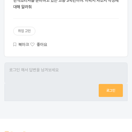
한식조리사를 준비하고 있는 고등 3학년이야. 이력서 자소서 작성에
대해 알려줘
취업 고민
북마크
|
좋아요
로그인